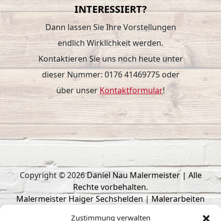
INTERESSIERT?
Dann lassen Sie Ihre Vorstellungen
endlich Wirklichkeit werden.
Kontaktieren Sie uns noch heute unter
dieser Nummer: 0176 41469775 oder
über unser
Kontaktformular
!
Copyright © 2026
Daniel Nau Malermeister | Alle
Rechte vorbehalten.
Malermeister Haiger Sechshelden
|
Malerarbeiten
Haiger
|
Trockenbau Haiger
|
Malerbetrieb Haiger
|
Zustimmung verwalten