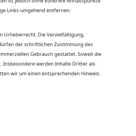
iten ist jedoch ohne konkrete Anhaltspunkte
ige Links umgehend entfernen.
n Urheberrecht. Die Vervielfältigung,
ürfen der schriftlichen Zustimmung des
kommerziellen Gebrauch gestattet. Soweit die
t. Insbesondere werden Inhalte Dritter als
itten wir um einen entsprechenden Hinweis.