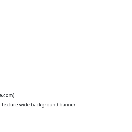
e.com)
rn texture wide background banner