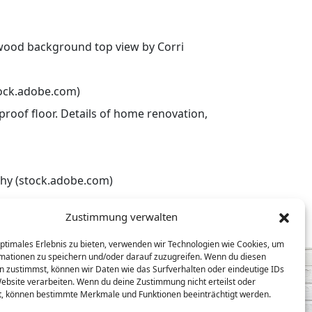
 wood background top view by Corri
tock.adobe.com)
proof floor. Details of home renovation,
hy (stock.adobe.com)
Zustimmung verwalten
optimales Erlebnis zu bieten, verwenden wir Technologien wie Cookies, um
mationen zu speichern und/oder darauf zuzugreifen. Wenn du diesen
n zustimmst, können wir Daten wie das Surfverhalten oder eindeutige IDs
Website verarbeiten. Wenn du deine Zustimmung nicht erteilst oder
t, können bestimmte Merkmale und Funktionen beeinträchtigt werden.
lten.