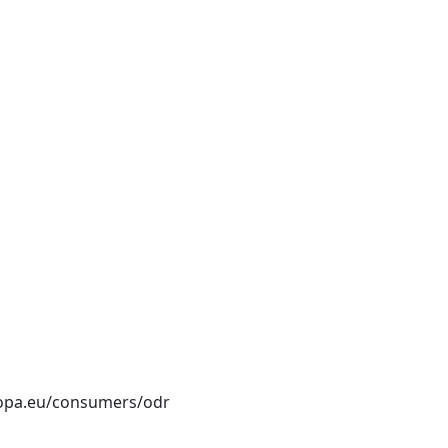
uropa.eu/consumers/odr