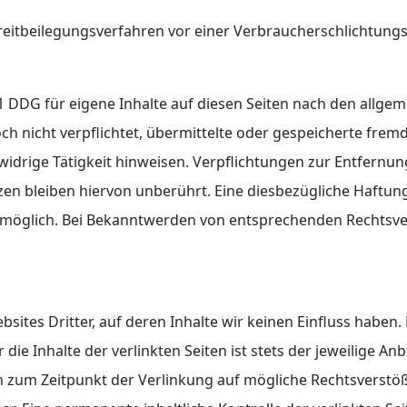
 Streitbeilegungsverfahren vor einer Verbraucherschlichtung
1 DDG für eigene Inhalte auf diesen Seiten nach den allge
doch nicht verpflichtet, übermittelte oder gespeicherte fr
widrige Tätigkeit hinweisen. Verpflichtungen zur Entfern
n bleiben hiervon unberührt. Eine diesbezügliche Haftung 
 möglich. Bei Bekanntwerden von entsprechenden Rechtsve
sites Dritter, auf deren Inhalte wir keinen Einfluss haben
e Inhalte der verlinkten Seiten ist stets der jeweilige Anb
en zum Zeitpunkt der Verlinkung auf mögliche Rechtsverstö