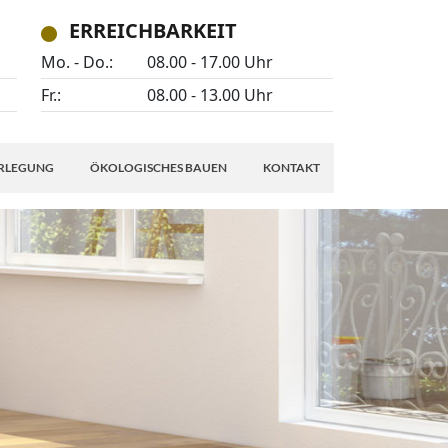
ERREICHBARKEIT
Mo. - Do.:
08.00 - 17.00 Uhr
Fr.:
08.00 - 13.00 Uhr
ERLEGUNG
ÖKOLOGISCHES BAUEN
KONTAKT
KONTAKT
GUNG
AKTUELLES
GUNG
JOBS