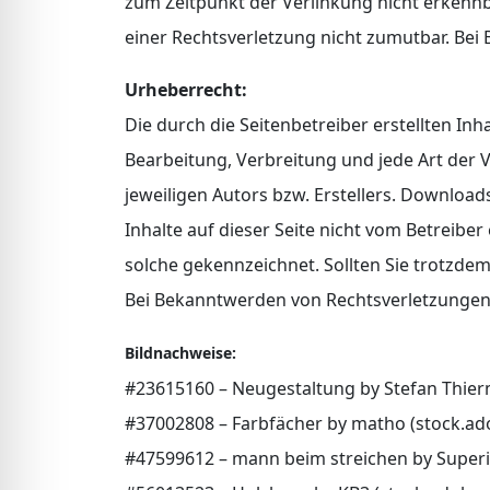
zum Zeitpunkt der Verlinkung nicht erkennba
einer Rechtsverletzung nicht zumutbar. Be
Urheberrecht:
Die durch die Seitenbetreiber erstellten In
Bearbeitung, Verbreitung und jede Art der
jeweiligen Autors bzw. Erstellers. Download
Inhalte auf dieser Seite nicht vom Betreibe
solche gekennzeichnet. Sollten Sie trotzd
Bei Bekanntwerden von Rechtsverletzungen
Bildnachweise:
#23615160 – Neugestaltung by Stefan Thier
#37002808 – Farbfächer by matho (stock.a
#47599612 – mann beim streichen by Super