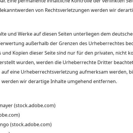
r. Eine permanente inhaltliche Kontrolle der verlinkten Se
i Bekanntwerden von Rechtsverletzungen werden wir derart
halte und Werke auf diesen Seiten unterliegen dem deutsche
 Verwertung außerhalb der Grenzen des Urheberrechtes bed
s und Kopien dieser Seite sind nur für den privaten, nicht 
r erstellt wurden, werden die Urheberrechte Dritter beachte
em auf eine Urheberrechtsverletzung aufmerksam werden, b
 werden wir derartige Inhalte umgehend entfernen.
mayer (stock.adobe.com)
dobe.com)
ingo (stock.adobe.com)