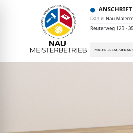
ANSCHRIFT
Daniel Nau Malerm
Reuterweg 12B - 3
MALER- & LACKIERAR