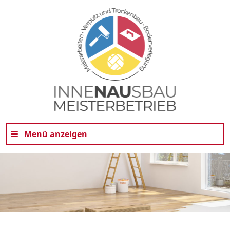
Menü anzeigen
dus