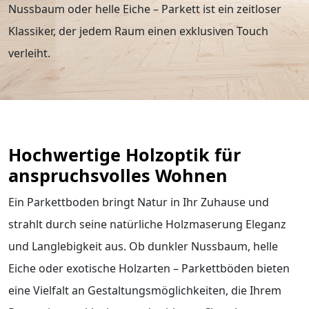
Nussbaum oder helle Eiche – Parkett ist ein zeitloser
eit
Klassiker, der jedem Raum einen exklusiven Touch
verleiht.
odus
Hochwertige Holzoptik für
anspruchsvolles Wohnen
dus
Ein Parkettboden bringt Natur in Ihr Zuhause und
strahlt durch seine natürliche Holzmaserung Eleganz
und Langlebigkeit aus. Ob dunkler Nussbaum, helle
Eiche oder exotische Holzarten – Parkettböden bieten
eine Vielfalt an Gestaltungsmöglichkeiten, die Ihrem